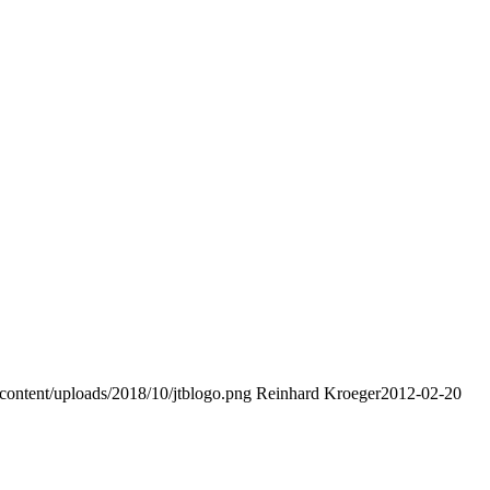
p-content/uploads/2018/10/jtblogo.png
Reinhard Kroeger
2012-02-20