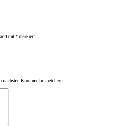
sind mit
*
markiert
n nächsten Kommentar speichern.