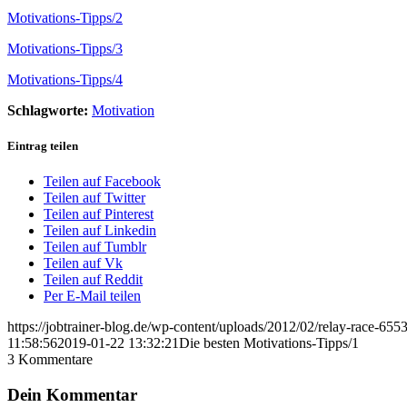
Motivations-Tipps/2
Motivations-Tipps/3
Motivations-Tipps/4
Schlagworte:
Motivation
Eintrag teilen
Teilen auf Facebook
Teilen auf Twitter
Teilen auf Pinterest
Teilen auf Linkedin
Teilen auf Tumblr
Teilen auf Vk
Teilen auf Reddit
Per E-Mail teilen
https://jobtrainer-blog.de/wp-content/uploads/2012/02/relay-race-65
11:58:56
2019-01-22 13:32:21
Die besten Motivations-Tipps/1
3
Kommentare
Dein Kommentar