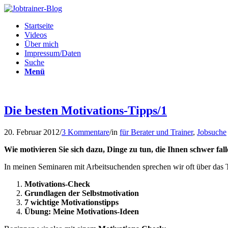
Startseite
Videos
Über mich
Impressum/Daten
Suche
Menü
Die besten Motivations-Tipps/1
20. Februar 2012
/
3 Kommentare
/
in
für Berater und Trainer
,
Jobsuche
Wie motivieren Sie sich dazu, Dinge zu tun, die Ihnen schwer fal
In meinen Seminaren mit Arbeitsuchenden sprechen wir oft über da
Motivations-Check
Grundlagen der Selbstmotivation
7 wichtige Motivationstipps
Übung: Meine Motivations-Ideen