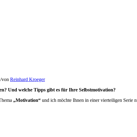
/
von
Reinhard Kroeger
len? Und welche Tipps gibt es für Ihre Selbstmotivation?
s Thema
„Motivation“
und ich möchte Ihnen in einer vierteiligen Serie