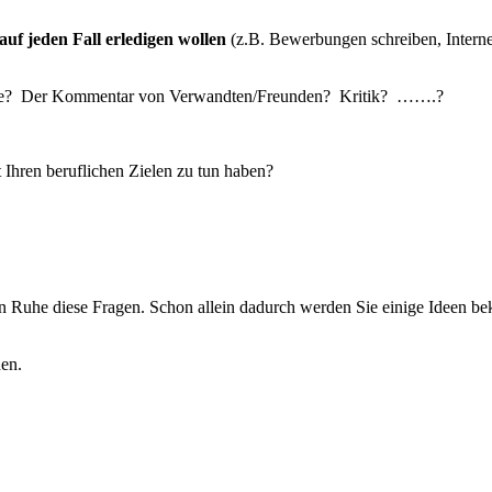
uf jeden Fall erledigen wollen
(z.B. Bewerbungen schreiben, Interne
e? Der Kommentar von Verwandten/Freunden? Kritik? …….?
t Ihren beruflichen Zielen zu tun haben?
 in Ruhe diese Fragen. Schon allein dadurch werden Sie einige Ideen 
en.