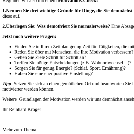
Beginnen wir also mit einem
Motivations-Check:
1.Nennen Sie drei wichtige Gründe für Dinge, die Sie demnächst a
diese auf.
2.Überlegen Sie: Was demotiviert Sie normalerweise?
Eine Absag
Jetzt noch weitere Fragen:
Finden Sie in Ihrem Zeitplan genug Zeit für Tätigkeiten, die mi
Reden Sie öfter mit Menschen, die Ihre Motivation verbessern?
Gehen Sie Ziele Schritt für Schritt an?
Treffen Sie nötige Entscheidungen (z.B. Wohnortwechsel…)?
Sorgen Sie für genug Energie? (Schlaf, Sport, Ernährung)?
Haben Sie eine eher positive Einstellung?
Tipp
:
Setzen Sie sich an einen gemütlichen Ort und beantworten Sie
motivierter werden können.
Weitere Grundlagen der Motivation werden wir uns demnächst anseh
Ihr Reinhard Kröger
Mehr zum Thema