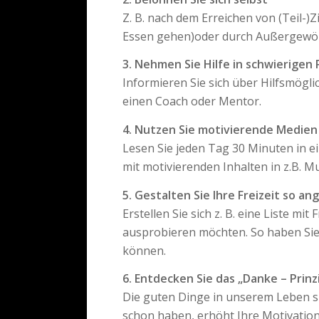
Z. B. nach dem Erreichen von (Teil-)
Essen gehen)oder durch Außergewöhnl
3. Nehmen Sie Hilfe in schwierigen
Informieren Sie sich über Hilfsmögli
einen Coach oder Mentor.
4. Nutzen Sie motivierende Medien
Lesen Sie jeden Tag 30 Minuten in ein
mit motivierenden Inhalten in z.B. M
5. Gestalten Sie Ihre Freizeit so a
Erstellen Sie sich z. B. eine Liste mi
ausprobieren möchten. So haben Sie 
können.
6. Entdecken Sie das „Danke – Prinzi
Die guten Dinge in unserem Leben sin
schon haben, erhöht Ihre Motivation