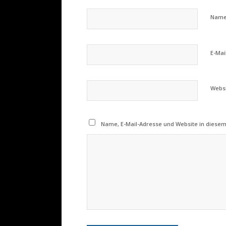
Nam
E-Mai
Webs
Name, E-Mail-Adresse und Website in diese