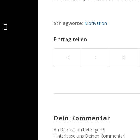
Schlagworte:
Motivation
Es ist gefährlich, den
falschen Job zu haben!
Eintrag teilen
Dein Kommentar
An Diskussion beteiligen?
Hinterlasse uns Deinen Kommentar!