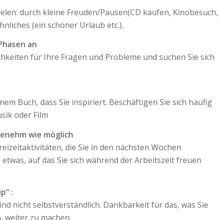
Zielen: durch kleine Freuden/Pausen(CD kaufen, Kinobesuch,
iches (ein schöner Urlaub etc.).
 Phasen an
chkeiten für Ihre Fragen und Probleme und suchen Sie sich
em Buch, dass Sie inspiriert. Beschäftigen Sie sich häufig
usik oder Film
ngenehm wie möglich
t Freizeitaktivitäten, die Sie in den nächsten Wochen
etwas, auf das Sie sich während der Arbeitszeit freuen
p“ :
d nicht selbstverständlich. Dankbarkeit für das, was Sie
, weiter zu machen.