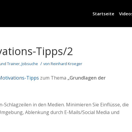
Startseite
Video
vations-Tipps/2
/
 und Trainer
,
Jobsuche
von
Reinhard Kroeger
Motivations-Tipps
zum Thema
„Grundlagen der
-Schlagzeilen in den Medien. Minimieren Sie Einflüsse, die
e Umgebung, Ablenkung durch E-Mails/Social Media und