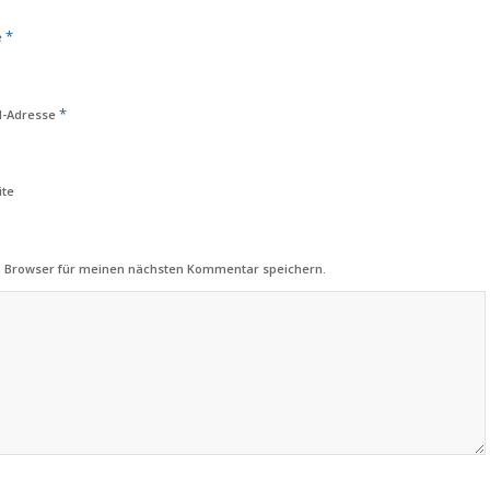
*
e
*
l-Adresse
ite
m Browser für meinen nächsten Kommentar speichern.