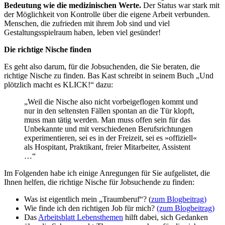
Bedeutung wie die medizinischen Werte.
Der Status war stark mit
der Möglichkeit von Kontrolle über die eigene Arbeit verbunden.
Menschen, die zufrieden mit ihrem Job sind und viel
Gestaltungsspielraum haben, leben viel gesünder!
Die richtige Nische finden
Es geht also darum, für die Jobsuchenden, die Sie beraten, die
richtige Nische zu finden. Bas Kast schreibt in seinem Buch „Und
plötzlich macht es KLICK!“ dazu:
„Weil die Nische also nicht vorbeigeflogen kommt und
nur in den seltensten Fällen spontan an die Tür klopft,
muss man tätig werden. Man muss offen sein für das
Unbekannte und mit verschiedenen Berufsrichtungen
experimentieren, sei es in der Freizeit, sei es »offiziell«
als Hospitant, Praktikant, freier Mitarbeiter, Assistent
…“
Im Folgenden habe ich einige Anregungen für Sie aufgelistet, die
Ihnen helfen, die richtige Nische für Jobsuchende zu finden:
Was ist eigentlich mein „Traumberuf“? (
zum Blogbeitrag)
Wie finde ich den richtigen Job für mich?
(zum Blogbeitrag)
Das
Arbeitsblatt Lebensthemen
hilft dabei, sich Gedanken