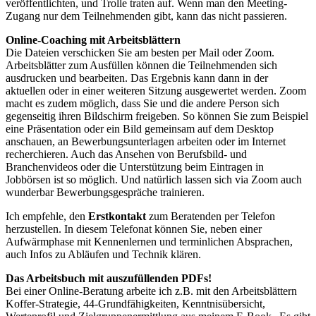
veröffentlichten, und Trolle traten auf. Wenn man den Meeting-
Zugang nur dem Teilnehmenden gibt, kann das nicht passieren.
Online-Coaching mit Arbeitsblättern
Die Dateien verschicken Sie am besten per Mail oder Zoom.
Arbeitsblätter zum Ausfüllen können die Teilnehmenden sich
ausdrucken und bearbeiten. Das Ergebnis kann dann in der
aktuellen oder in einer weiteren Sitzung ausgewertet werden. Zoom
macht es zudem möglich, dass Sie und die andere Person sich
gegenseitig ihren Bildschirm freigeben. So können Sie zum Beispiel
eine Präsentation oder ein Bild gemeinsam auf dem Desktop
anschauen, an Bewerbungsunterlagen arbeiten oder im Internet
recherchieren. Auch das Ansehen von Berufsbild- und
Branchenvideos oder die Unterstützung beim Eintragen in
Jobbörsen ist so möglich. Und natürlich lassen sich via Zoom auch
wunderbar Bewerbungsgespräche trainieren.
Ich empfehle, den
Erstkontakt
zum Beratenden per Telefon
herzustellen. In diesem Telefonat können Sie, neben einer
Aufwärmphase mit Kennenlernen und terminlichen Absprachen,
auch Infos zu Abläufen und Technik klären.
Das Arbeitsbuch mit auszufüllenden PDFs!
Bei einer Online-Beratung arbeite ich z.B. mit den Arbeitsblättern
Koffer-Strategie, 44-Grundfähigkeiten, Kenntnisübersicht,