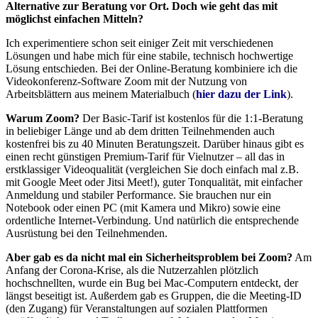
Alternative zur Beratung vor Ort. Doch wie geht das mit
möglichst einfachen Mitteln?
Ich experimentiere schon seit einiger Zeit mit verschiedenen
Lösungen und habe mich für eine stabile, technisch hochwertige
Lösung entschieden. Bei der Online-Beratung kombiniere ich die
Videokonferenz-Software Zoom mit der Nutzung von
Arbeitsblättern aus meinem Materialbuch (
hier dazu der Link
).
Warum Zoom?
Der Basic-Tarif ist kostenlos für die 1:1-Beratung
in beliebiger Länge und ab dem dritten Teilnehmenden auch
kostenfrei bis zu 40 Minuten Beratungszeit. Darüber hinaus gibt es
einen recht günstigen Premium-Tarif für Vielnutzer – all das in
erstklassiger Videoqualität (vergleichen Sie doch einfach mal z.B.
mit Google Meet oder Jitsi Meet!), guter Tonqualität, mit einfacher
Anmeldung und stabiler Performance. Sie brauchen nur ein
Notebook oder einen PC (mit Kamera und Mikro) sowie eine
ordentliche Internet-Verbindung. Und natürlich die entsprechende
Ausrüstung bei den Teilnehmenden.
Aber gab es da nicht mal ein Sicherheitsproblem bei Zoom?
Am
Anfang der Corona-Krise, als die Nutzerzahlen plötzlich
hochschnellten, wurde ein Bug bei Mac-Computern entdeckt, der
längst beseitigt ist. Außerdem gab es Gruppen, die die Meeting-ID
(den Zugang) für Veranstaltungen auf sozialen Plattformen