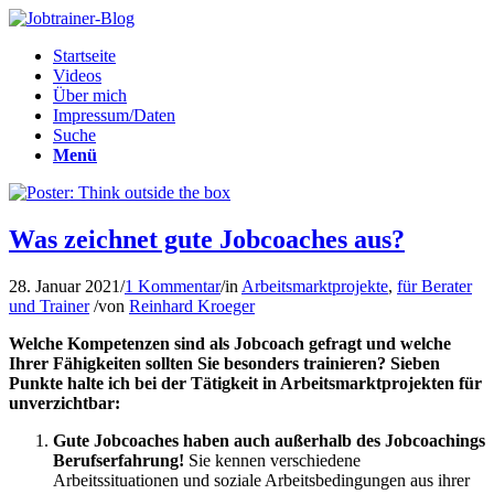
Startseite
Videos
Über mich
Impressum/Daten
Suche
Menü
Was zeichnet gute Jobcoaches aus?
28. Januar 2021
/
1 Kommentar
/
in
Arbeitsmarktprojekte
,
für Berater
und Trainer
/
von
Reinhard Kroeger
Welche Kompetenzen sind als Jobcoach gefragt und welche
Ihrer Fähigkeiten sollten Sie besonders trainieren?
Sieben
Punkte halte ich bei der Tätigkeit in Arbeitsmarktprojekten für
unverzichtbar:
Gute Jobcoaches haben auch außerhalb des Jobcoachings
Berufserfahrung!
Sie kennen verschiedene
Arbeitssituationen und soziale Arbeitsbedingungen aus ihrer