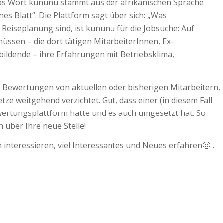
Das Wort kununu stammt aus der afrikanischen Sprache
s Blatt“. Die Plattform sagt über sich: „Was
Reiseplanung sind, ist kununu für die Jobsuche: Auf
üssen – die dort tätigen MitarbeiterInnen, Ex-
bildende – ihre Erfahrungen mit Betriebsklima,
 Bewertungen von aktuellen oder bisherigen Mitarbeitern,
etze weitgehend verzichtet. Gut, dass einer (in diesem Fall
wertungsplattform hatte und es auch umgesetzt hat. So
 über Ihre neue Stelle!
h interessieren, viel Interessantes und Neues erfahren
🙂 .