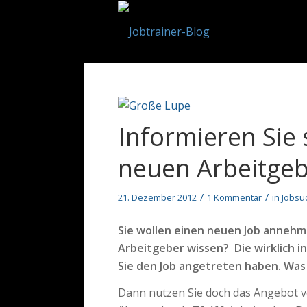
Informieren Sie 
neuen Arbeitgeb
/
/
21. Dezember 2012
1 Kommentar
in
Jobsu
Sie wollen einen neuen Job annehm
Arbeitgeber wissen? Die wirklich i
Sie den Job angetreten haben. Was
Dann nutzen Sie doch das Angebot 