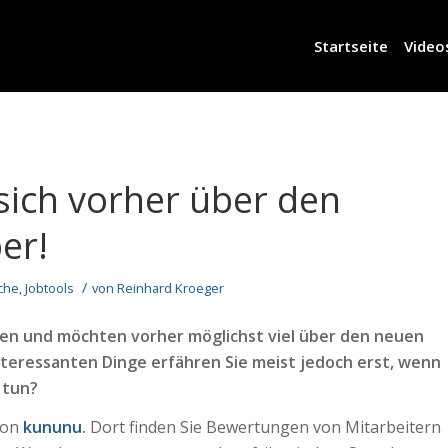
Startseite
Video
sich vorher über den
er!
/
che
,
Jobtools
von
Reinhard Kroeger
en und möchten vorher möglichst viel über den neuen
nteressanten Dinge erfähren Sie meist jedoch erst, wenn
 tun?
von
kununu
.
Dort finden Sie Bewertungen von Mitarbeitern