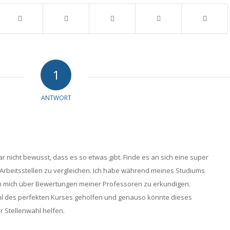
1
ANTWORT
ar nicht bewusst, dass es so etwas gibt. Finde es an sich eine super
Arbeitsstellen zu vergleichen. Ich habe während meines Studiums
 um mich über Bewertungen meiner Professoren zu erkundigen.
hl des perfekten Kurses geholfen und genauso könnte dieses
r Stellenwahl helfen.