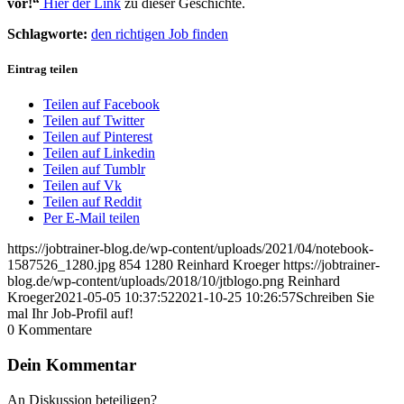
vor!“
Hier der Link
zu dieser Geschichte.
Schlagworte:
den richtigen Job finden
Eintrag teilen
Teilen auf Facebook
Teilen auf Twitter
Teilen auf Pinterest
Teilen auf Linkedin
Teilen auf Tumblr
Teilen auf Vk
Teilen auf Reddit
Per E-Mail teilen
https://jobtrainer-blog.de/wp-content/uploads/2021/04/notebook-
1587526_1280.jpg
854
1280
Reinhard Kroeger
https://jobtrainer-
blog.de/wp-content/uploads/2018/10/jtblogo.png
Reinhard
Kroeger
2021-05-05 10:37:52
2021-10-25 10:26:57
Schreiben Sie
mal Ihr Job-Profil auf!
0
Kommentare
Dein Kommentar
An Diskussion beteiligen?