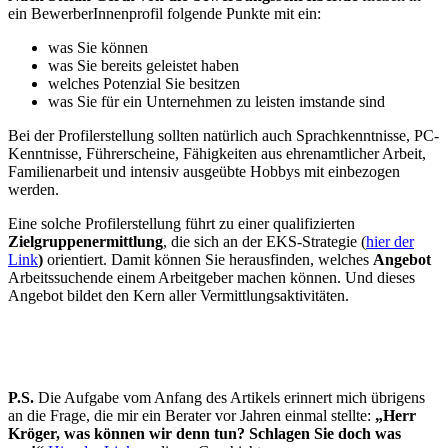
ein BewerberInnenprofil folgende Punkte mit ein:
was Sie können
was Sie bereits geleistet haben
welches Potenzial Sie besitzen
was Sie für ein Unternehmen zu leisten imstande sind
Bei der Profilerstellung sollten natürlich auch Sprachkenntnisse, PC-
Kenntnisse, Führerscheine, Fähigkeiten aus ehrenamtlicher Arbeit,
Familienarbeit und intensiv ausgeübte Hobbys mit einbezogen
werden.
Eine solche Profilerstellung führt zu einer qualifizierten
Zielgruppenermittlung
, die sich an der EKS-Strategie (
hier der
Link
)
orientiert. Damit können Sie herausfinden, welches
Angebot
Arbeitssuchende einem Arbeitgeber machen können. Und dieses
Angebot bildet den Kern aller Vermittlungsaktivitäten.
P.S.
Die Aufgabe vom Anfang des Artikels erinnert mich übrigens
an die Frage, die mir ein Berater vor Jahren einmal stellte:
„Herr
Kröger, was können wir denn tun? Schlagen Sie doch was