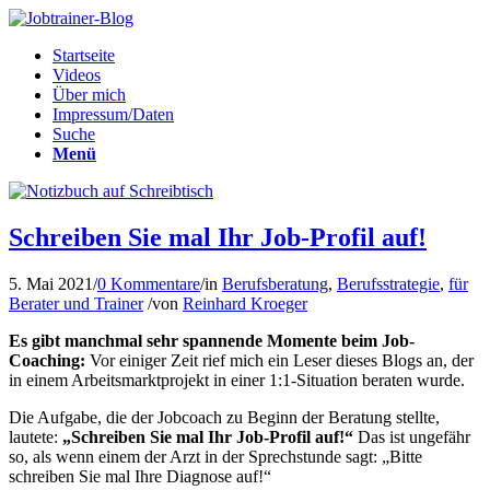
Startseite
Videos
Über mich
Impressum/Daten
Suche
Menü
Schreiben Sie mal Ihr Job-Profil auf!
5. Mai 2021
/
0 Kommentare
/
in
Berufsberatung
,
Berufsstrategie
,
für
Berater und Trainer
/
von
Reinhard Kroeger
Es gibt manchmal sehr spannende Momente beim Job-
Coaching:
Vor einiger Zeit rief mich ein Leser dieses Blogs an, der
in einem Arbeitsmarktprojekt in einer 1:1-Situation beraten wurde.
Die Aufgabe, die der Jobcoach zu Beginn der Beratung stellte,
lautete:
„Schreiben Sie mal Ihr Job-Profil auf!“
Das ist ungefähr
so, als wenn einem der Arzt in der Sprechstunde sagt: „Bitte
schreiben Sie mal Ihre Diagnose auf!“