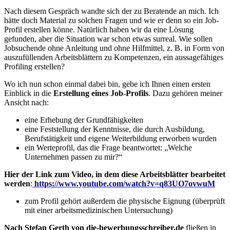
Nach diesem Gespräch wandte sich der zu Beratende an mich. Ich
hätte doch Material zu solchen Fragen und wie er denn so ein Job-
Profil erstellen könne. Natürlich haben wir da eine Lösung
gefunden, aber die Situation war schon etwas surreal. Wie sollen
Jobsuchende ohne Anleitung und ohne Hilfmittel, z. B. in Form von
auszufüllenden Arbeitsblättern zu Kompetenzen, ein aussagefähiges
Profiling erstellen?
Wo ich nun schon einmal dabei bin, gebe ich Ihnen einen ersten
Einblick in die
Erstellung eines Job-Profils
. Dazu gehören meiner
Ansicht nach:
eine Erhebung der Grundfähigkeiten
eine Feststellung der Kenntnisse, die durch Ausbildung,
Berufstätigkeit und eigene Weiterbildung erworben wurden
ein Werteprofil, das die Frage beantwortet: „Welche
Unternehmen passen zu mir?“
Hier der Link zum Video, in dem diese Arbeitsblätter bearbeitet
werden
:
https://www.youtube.com/watch?v=q83UO7ovwuM
zum Profil gehört außerdem die physische Eignung (überprüft
mit einer arbeitsmedizinischen Untersuchung)
Nach Stefan Gerth von die-bewerbungsschreiber.de
fließen in