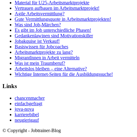
Material für U25-Arbeitsmarktprojekte
Vertrauen aufbauen im Arbeitsmarktprojekt!
Agile Arbeitsvermittlung?
Gute Vermittlungsquote in Arbeitsmarktprojekten!
Was sind Job-Märchen?
Es gibt im Job unterschiedliche Phasen!
Gedankenlawinen sind Motivationskiller
Jobakquise ist Verkauf!
Basiswissen für Jobcoaches
Arbeitsmarktprojekte zu lang?
MigrantInnen in Arbeit vermitteln
Was ist mein Traumberuf?
Arbeitslos bleiben – eine Alternative?
Wichtige Internet-Seiten für die Ausbildungssuche!
Links
chancenmacher
einfachgefragt
jova-nova
karrierebibel
neugierigauf
© Copyright - Jobtrainer-Blog