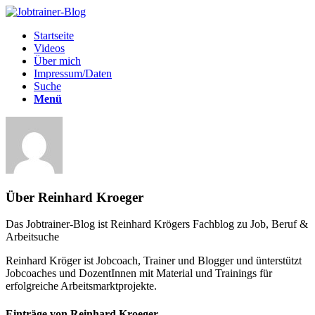
Startseite
Videos
Über mich
Impressum/Daten
Suche
Menü
Über
Reinhard Kroeger
Das Jobtrainer-Blog ist Reinhard Krögers Fachblog zu Job, Beruf &
Arbeitsuche
Reinhard Kröger ist Jobcoach, Trainer und Blogger und ünterstützt
Jobcoaches und DozentInnen mit Material und Trainings für
erfolgreiche Arbeitsmarktprojekte.
Einträge von Reinhard Kroeger