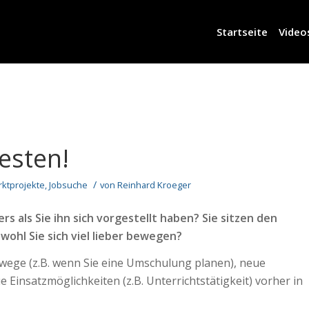
Startseite
Video
esten!
/
rktprojekte
,
Jobsuche
von
Reinhard Kroeger
rs als Sie ihn sich vorgestellt haben? Sie sitzen den
wohl Sie sich viel lieber bewegen?
wege (z.B. wenn Sie eine Umschulung planen), neue
Einsatzmöglichkeiten (z.B. Unterrichtstätigkeit) vorher in