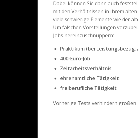
Dabei können Sie dann auch feststell
mit den Verhältnissen in Ihrem alten
viele schwierige Elemente wie der alt
Um falschen Vorstellungen vorzubeug
Jobs hereinzuschnuppern:
Praktikum (bei Leistungsbezug:
400-Euro-Job
Zeitarbeitsverhältnis
ehrenamtliche Tätigkeit
freiberufliche Tätigkeit
Vorherige Tests verhindern großen 