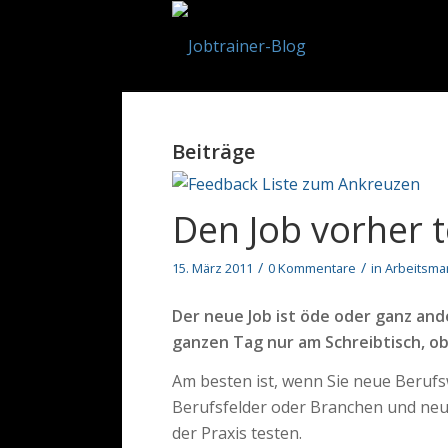
Beiträge
Den Job vorher t
/
/
15. März 2011
0 Kommentare
in
Arbeitsma
Der neue Job ist öde oder ganz ande
ganzen Tag nur am Schreibtisch, ob
Am besten ist, wenn Sie neue Berufs
Berufsfelder oder Branchen und neue 
der Praxis testen.